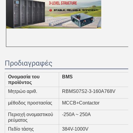
Προδιαγραφές
Ονομασία του
BMS
προϊόντος
Μητρώο αριθ.
RBMS07S2-3-160A768V
μέθοδος προστασίας
MCCB+Contactor
Περιοχή ονομαστικού
-250A ~ 250A
ρεύματος
Πεδίο τάσης
384V-1000V