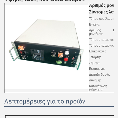
Αριθμός μοντέ
Σύντομες λεπτ
Τόπος προέλευσης:
Ετικέτα:
Αριθμός
μοντέλου:
Τύπος μπαταρίας:
Τύπος μπαταρίας:
Επικοινωνία
Τετάρτη:
Σήμερα:
Εφαρμογή:
Διάταξη δομών:
Δύναμη:
Κατανάλωση
ενέργειας:
Λεπτομέρειες για το προϊόν