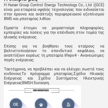
Η Hunan Group Control Energy Technology Co., Ltd. ((GCE) 
είναι μια εταιρεία υψηλής τεχνολογίας που ειδικεύεται 
στην έρευνα και ανάπτυξη περιφερειακού εξοπλισμού 
BMS και μπαταρίας λιθίου.
Είμαστε έτοιμοι να μοιραστούμε πληροφορίες, 
εμπειρίες και λύσεις για την επένδυση στον τομέα της 
ηλιακής ενέργειας.
Επίσης για να βοηθήσει τους εταίρους να 
βελτιστοποιήσουν το επενδυτικό κεφάλαιο, να 
αναπτύξουν ευρέως τη μπαταρία lifepo4 - Ανανεώσιμες 
πηγές ενέργειας.
Ταυτόχρονα, να προβλέπει και να ελέγχει σωστά τους 
κινδύνους
Το πρόγραμμα μπαταρίας,
Σχέδιο Ηλιακής 
Ενέργειας και Σχέδιο Συστήματος Ηλεκτρικής 
Ενέργειας
BMS
Η διοίκηση.