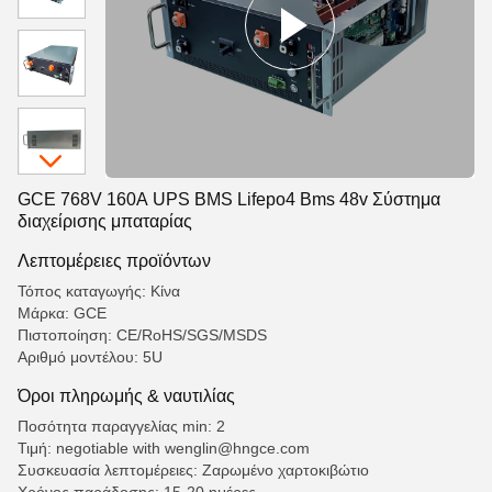
GCE 768V 160A UPS BMS Lifepo4 Bms 48v Σύστημα
διαχείρισης μπαταρίας
Λεπτομέρειες προϊόντων
Τόπος καταγωγής: Κίνα
Μάρκα: GCE
Πιστοποίηση: CE/RoHS/SGS/MSDS
Αριθμό μοντέλου: 5U
Όροι πληρωμής & ναυτιλίας
Ποσότητα παραγγελίας min: 2
Τιμή: negotiable with wenglin@hngce.com
Συσκευασία λεπτομέρειες: Ζαρωμένο χαρτοκιβώτιο