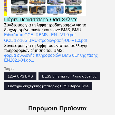
Πάρτε Περισσότερα Όσα Θέλετε
Σύνδεσμος για τη λήψη προδιαγραφών για το
διαχωρισμένο master και slave BMS, BMU
Ειδικότητα GCE_RBMS - EN - V1.0.pdf
GCE 12-16S BMU-προδιαγραφή-UL-V1.0.pdf
Σύνδεσμος για τη λήψη του εντύπου συλλογής
πληροφοριών ζήτησης του BMS:
φόρμα συλλογής πληροφοριών BMS υψηλής τάσης
EN2021-04.do...
Tags:
125A UPS BMS
BESS bms για το ηλιακό σύστημα
Σύστημα διαχείρισης μπαταρίας UPS Lifepo4 Bms
Παρόμοια Προϊόντα