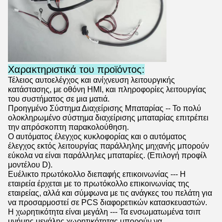
Χαρακτηριστικά του προϊόντος:
Τέλειος αυτοελέγχος και ανίχνευση λειτουργικής
κατάστασης, με οθόνη HMI, και πληροφορίες λειτουργίας
του συστήματος σε μια ματιά.
Προηγμένο Σύστημα Διαχείρισης Μπαταρίας -- Το πολύ
ολοκληρωμένο σύστημα διαχείρισης μπαταρίας επιτρέπει
την απρόσκοπτη παρακολούθηση.
Ο αυτόματος έλεγχος κυκλοφορίας και ο αυτόματος
έλεγχος εκτός λειτουργίας παράλληλης μηχανής μπορούν
εύκολα να είναι παράλληλες μπαταρίες. (Επιλογή προφίλ
μοντέλου D).
Ευέλικτο πρωτόκολλο διεπαφής επικοινωνίας --- Η
εταιρεία έρχεται με το πρωτόκολλο επικοινωνίας της
εταιρείας, αλλά και σύμφωνα με τις ανάγκες του πελάτη για
να προσαρμοστεί σε PCS διαφορετικών κατασκευαστών.
Η χωρητικότητα είναι μεγάλη --- Τα ενσωματωμένα τσιπ
μνήμης μεγάλης χωρητικότητας μπορούν να